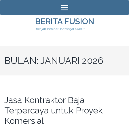
Lompat
ke
konten
BERITA FUSION
(Tekan
Jelajah Info dari Berbagai Sudut
Enter)
BULAN:
JANUARI 2026
Jasa Kontraktor Baja
Terpercaya untuk Proyek
Komersial