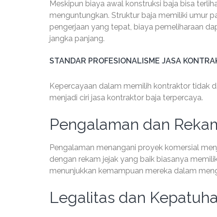
Meskipun biaya awal konstruksi baja bisa terliha
menguntungkan. Struktur baja memiliki umur 
pengerjaan yang tepat, biaya pemeliharaan d
jangka panjang.
STANDAR PROFESIONALISME JASA KONTRA
Kepercayaan dalam memilih kontraktor tidak d
menjadi ciri jasa kontraktor baja terpercaya.
Pengalaman dan Rekam
Pengalaman menangani proyek komersial menjadi
dengan rekam jejak yang baik biasanya memiliki
menunjukkan kemampuan mereka dalam mengel
Legalitas dan Kepatuh