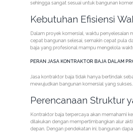
sehingga sangat sesuai untuk bangunan komersi
Kebutuhan Efisiensi Wa
Dalam proyek komersial, waktu penyelesaian me
cepat bangunan selesai, semakin cepat pula d
baja yang profesional mampu mengelola waktu p
PERAN JASA KONTRAKTOR BAJA DALAM PR
Jasa kontraktor baja tidak hanya bertindak seb
mewujudkan bangunan komersial yang sukses.
Perencanaan Struktur y
Kontraktor baja terpercaya akan memahami keb
dilakukan dengan mempertimbangkan alur akti
depan. Dengan pendekatan ini, bangunan dapat