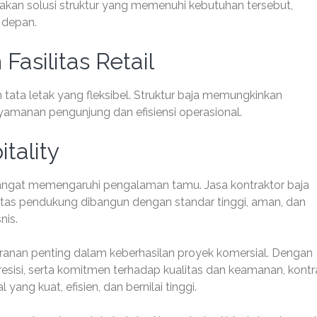
kan solusi struktur yang memenuhi kebutuhan tersebut,
 depan.
Fasilitas Retail
tata letak yang fleksibel. Struktur baja memungkinkan
amanan pengunjung dan efisiensi operasional.
itality
 sangat memengaruhi pengalaman tamu. Jasa kontraktor baja
litas pendukung dibangun dengan standar tinggi, aman, dan
nis.
ranan penting dalam keberhasilan proyek komersial. Dengan
sisi, serta komitmen terhadap kualitas dan keamanan, kontr
g kuat, efisien, dan bernilai tinggi.