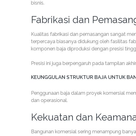
bisnis.
Fabrikasi dan Pemasang
Kualitas fabrikasi dan pemasangan sangat men
terpercaya biasanya didukung oleh fasilitas f
komponen baja diproduksi dengan presisi tingg
Presisi ini juga berpengaruh pada tampilan akh
KEUNGGULAN STRUKTUR BAJA UNTUK BA
Penggunaan baja dalam proyek komersial mem
dan operasional.
Kekuatan dan Keamana
Bangunan komersial sering menampung banyak o