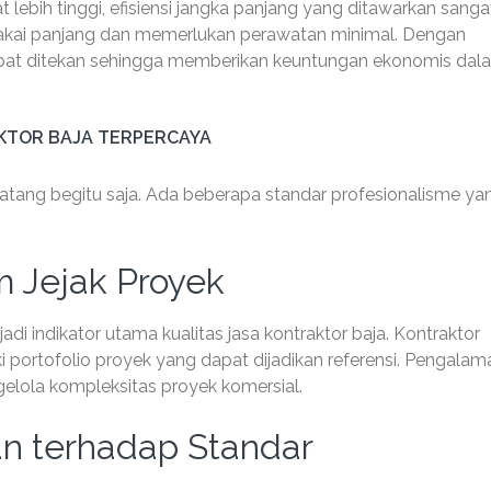
t lebih tinggi, efisiensi jangka panjang yang ditawarkan sanga
pakai panjang dan memerlukan perawatan minimal. Dengan
apat ditekan sehingga memberikan keuntungan ekonomis dal
KTOR BAJA TERPERCAYA
atang begitu saja. Ada beberapa standar profesionalisme ya
 Jejak Proyek
 indikator utama kualitas jasa kontraktor baja. Kontraktor
 portofolio proyek yang dapat dijadikan referensi. Pengalama
ola kompleksitas proyek komersial.
an terhadap Standar