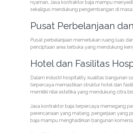
nyaman. Jasa kontraktor baja mampu menyedia
sekaligus mendukung pengembangan di masa
Pusat Perbelanjaan dan 
Pusat perbelanjaan memerlukan ruang luas dan 
penciptaan area terbuka yang mendukung keny
Hotel dan Fasilitas Hosp
Dalam industri hospitality, kualitas bangunan
terpercaya memastikan struktur hotel dan fasi
memiliki nilai estetika yang mendukung citra bis
Jasa kontraktor baja terpercaya memegang pe
perencanaan yang matang, pengerjaan yang pre
baja mampu menghadirkan bangunan komersial yan