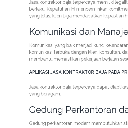
Jasa kontraktor baja terpercaya memiliki legal
berlaku. Kepatuhan ini mencerminkan komitme
yang jelas, klien juga mendapatkan kepastian
Komunikasi dan Manaj
Komunikasi yang baik menjadi kunci kelancaran
komunikasi terbuka dengan klien, konsultan, da
membantu memastikan pekerjaan berjalan sesu
APLIKASI JASA KONTRAKTOR BAJA PADA P
Jasa kontraktor baja terpercaya dapat diaplik
yang beragam.
Gedung Perkantoran da
Gedung perkantoran modern membutuhkan strukt