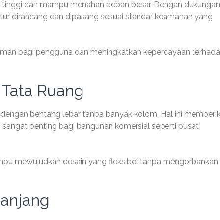
atan tinggi dan mampu menahan beban besar. Dengan dukungan
uktur dirancang dan dipasang sesuai standar keamanan yang
aman bagi pengguna dan meningkatkan kepercayaan terhad
n Tata Ruang
 dengan bentang lebar tanpa banyak kolom. Hal ini memberi
ang sangat penting bagi bangunan komersial seperti pusat
mpu mewujudkan desain yang fleksibel tanpa mengorbankan
Panjang