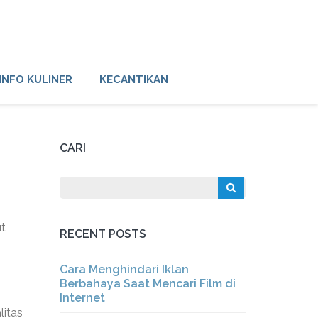
INFO KULINER
KECANTIKAN
CARI
ut
RECENT POSTS
,
Cara Menghindari Iklan
Berbahaya Saat Mencari Film di
Internet
litas