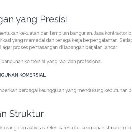
an yang Presisi
entukan kekuatan dan tampilan bangunan. Jasa kontraktor b
abrikasi yang memadai dan tenaga kerja berpengalaman. Setia
i agar proses pemasangan di lapangan berjalan lancar.
ir bangunan komersial yang rapi dan profesional.
NGUNAN KOMERSIAL
berikan berbagai keunggulan yang mendukung kebutuhan bi
n Struktur
rang dan aktivitas. Oleh karena itu, keamanan struktur men