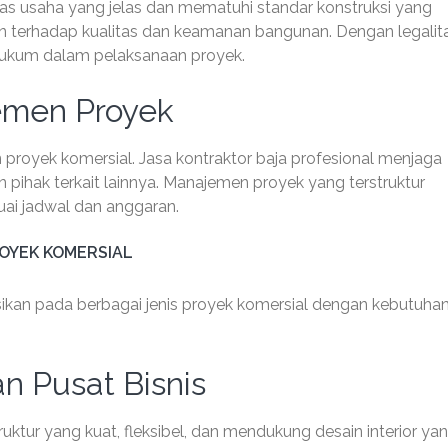
itas usaha yang jelas dan mematuhi standar konstruksi yang
n terhadap kualitas dan keamanan bangunan. Dengan legalit
 hukum dalam pelaksanaan proyek.
emen Proyek
 proyek komersial. Jasa kontraktor baja profesional menjaga
n pihak terkait lainnya. Manajemen proyek yang terstruktur
ai jadwal dan anggaran.
ROYEK KOMERSIAL
asikan pada berbagai jenis proyek komersial dengan kebutuha
n Pusat Bisnis
ur yang kuat, fleksibel, dan mendukung desain interior ya