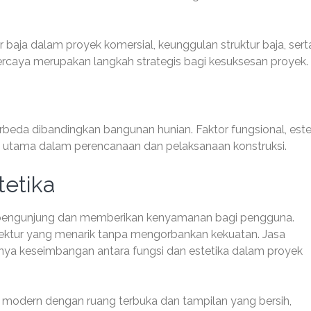
r baja dalam proyek komersial, keunggulan struktur baja, sert
rcaya merupakan langkah strategis bagi kesuksesan proyek.
erbeda dibandingkan bangunan hunian. Faktor fungsional, este
n utama dalam perencanaan dan pelaksanaan konstruksi.
tetika
 pengunjung dan memberikan kenyamanan bagi pengguna.
ektur yang menarik tanpa mengorbankan kekuatan. Jasa
nya keseimbangan antara fungsi dan estetika dalam proyek
 modern dengan ruang terbuka dan tampilan yang bersih,