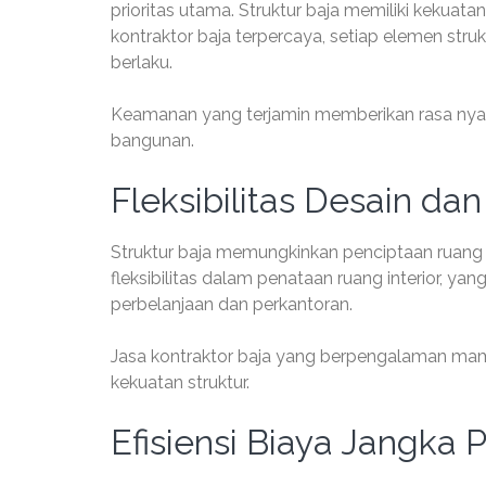
prioritas utama. Struktur baja memiliki keku
kontraktor baja terpercaya, setiap elemen str
berlaku.
Keamanan yang terjamin memberikan rasa ny
bangunan.
Fleksibilitas Desain da
Struktur baja memungkinkan penciptaan ruang
fleksibilitas dalam penataan ruang interior, y
perbelanjaan dan perkantoran.
Jasa kontraktor baja yang berpengalaman ma
kekuatan struktur.
Efisiensi Biaya Jangka 