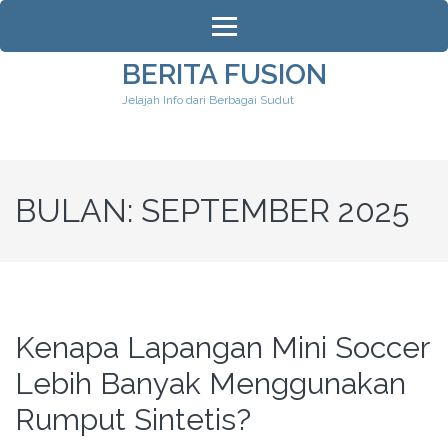
Lompat
ke
konten
BERITA FUSION
(Tekan
Jelajah Info dari Berbagai Sudut
Enter)
BULAN:
SEPTEMBER 2025
Kenapa Lapangan Mini Soccer
Lebih Banyak Menggunakan
Rumput Sintetis?