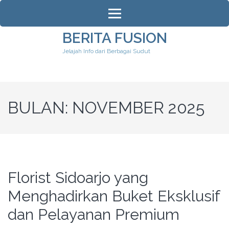
Lompat
ke
konten
BERITA FUSION
(Tekan
Jelajah Info dari Berbagai Sudut
Enter)
BULAN:
NOVEMBER 2025
Florist Sidoarjo yang
Menghadirkan Buket Eksklusif
dan Pelayanan Premium