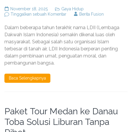
November 18, 2025
Gaya Hidup
pada
Tinggalkan sebuah Komentar
Berita Fusion
Tentang
LDII
Dalam beberapa tahun terakhir, nama LDII (Lembaga
di
Indonesia:
Dakwah Islam Indonesia) semakin dikenal luas oleh
Peran,
masyarakat. Sebagai salah satu organisasi Islam
Pandangan,
terbesar di tanah air, LDII Indonesia berperan penting
dan
Kiprahnya
dalam pembinaan umat, penguatan moral, dan
dalam
pembangunan bangsa.
Masyarakat
Modern
Baca Selengkapnya
Paket Tour Medan ke Danau
Toba Solusi Liburan Tanpa