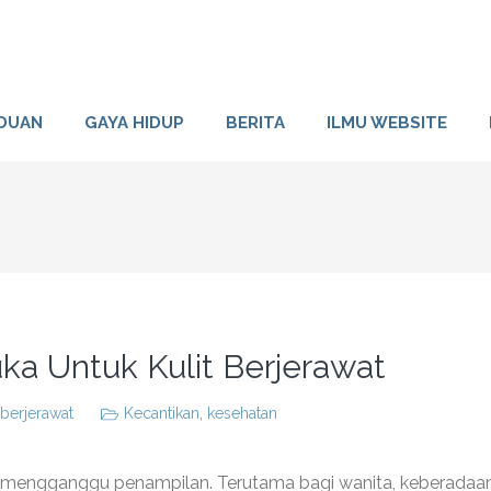
DUAN
GAYA HIDUP
BERITA
ILMU WEBSITE
ka Untuk Kulit Berjerawat
 berjerawat
Kecantikan
,
kesehatan
t mengganggu penampilan. Terutama bagi wanita, keberadaa