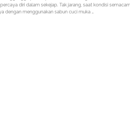
ercaya diri dalam sekejap. Tak jarang, saat kondisi semacam 
unya dengan menggunakan sabun cuci muka …