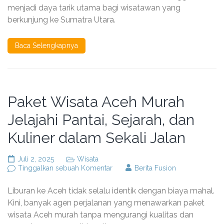
menjadi daya tarik utama bagi wisatawan yang
Solusi
Liburan
berkunjung ke Sumatra Utara.
Tanpa
Ribet
Baca Selengkapnya
Paket Wisata Aceh Murah
Jelajahi Pantai, Sejarah, dan
Kuliner dalam Sekali Jalan
Juli 2, 2025
Wisata
pada
Tinggalkan sebuah Komentar
Berita Fusion
Paket
Wisata
Liburan ke Aceh tidak selalu identik dengan biaya mahal.
Aceh
Murah
Kini, banyak agen perjalanan yang menawarkan paket
Jelajahi
wisata Aceh murah tanpa mengurangi kualitas dan
Pantai,