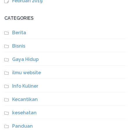
Februari 2019
CATEGORIES
Berita
Bisnis
Gaya Hidup
ilmu website
Info Kuliner
Kecantikan
kesehatan
Panduan