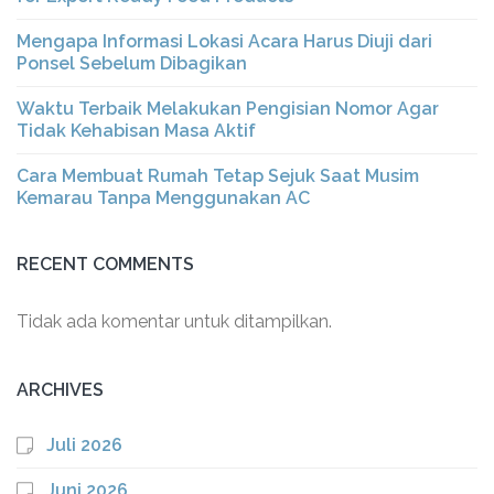
Mengapa Informasi Lokasi Acara Harus Diuji dari
Ponsel Sebelum Dibagikan
Waktu Terbaik Melakukan Pengisian Nomor Agar
Tidak Kehabisan Masa Aktif
Cara Membuat Rumah Tetap Sejuk Saat Musim
Kemarau Tanpa Menggunakan AC
RECENT COMMENTS
Tidak ada komentar untuk ditampilkan.
ARCHIVES
Juli 2026
Juni 2026