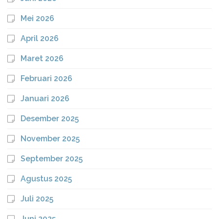
Mei 2026
April 2026
Maret 2026
Februari 2026
Januari 2026
Desember 2025
November 2025
September 2025
Agustus 2025
Juli 2025
Juni 2025