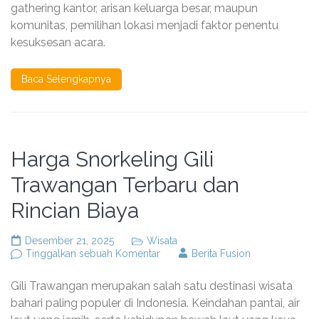
gathering kantor, arisan keluarga besar, maupun
untuk
Gathering
komunitas, pemilihan lokasi menjadi faktor penentu
dan
kesuksesan acara.
Reuni
Baca Selengkapnya
Harga Snorkeling Gili
Trawangan Terbaru dan
Rincian Biaya
Desember 21, 2025
Wisata
pada
Tinggalkan sebuah Komentar
Berita Fusion
Harga
Snorkeling
Gili Trawangan merupakan salah satu destinasi wisata
Gili
Trawangan
bahari paling populer di Indonesia. Keindahan pantai, air
Terbaru