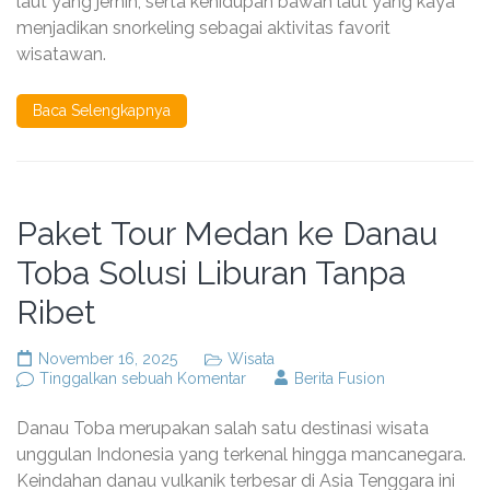
laut yang jernih, serta kehidupan bawah laut yang kaya
dan
menjadikan snorkeling sebagai aktivitas favorit
Rincian
Biaya
wisatawan.
Baca Selengkapnya
Paket Tour Medan ke Danau
Toba Solusi Liburan Tanpa
Ribet
November 16, 2025
Wisata
pada
Tinggalkan sebuah Komentar
Berita Fusion
Paket
Tour
Danau Toba merupakan salah satu destinasi wisata
Medan
ke
unggulan Indonesia yang terkenal hingga mancanegara.
Danau
Keindahan danau vulkanik terbesar di Asia Tenggara ini
Toba