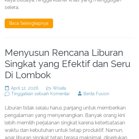
Lombok
Secara
selera.
Maksimal
Baca Selengkapnya
Menyusun Rencana Liburan
Singkat yang Efektif dan Seru
Di Lombok
April 12, 2026
Wisata
pada
Tinggalkan sebuah Komentar
Berita Fusion
Menyusun
Rencana
Liburan tidak selalu harus panjang untuk memberikan
Liburan
Singkat
pengalaman yang menyenangkan. Banyak orang kini
yang
lebih memilih perjalanan singkat karena keterbatasan
Efektif
waktu dan kebutuhan untuk tetap produktif. Namun,
dan
Seru
agar liburan singkat tetap terasa maksimal, diperlukan