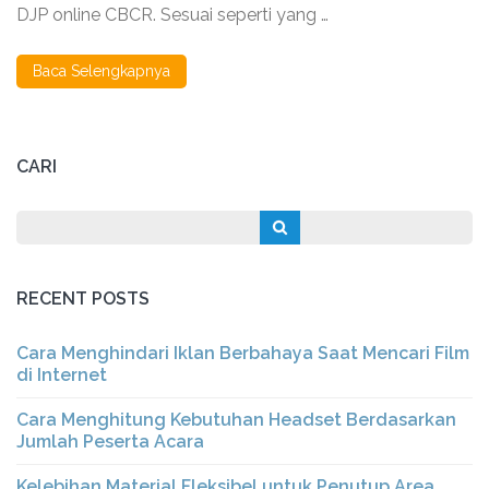
DJP online CBCR. Sesuai seperti yang …
Baca Selengkapnya
CARI
RECENT POSTS
Cara Menghindari Iklan Berbahaya Saat Mencari Film
di Internet
Cara Menghitung Kebutuhan Headset Berdasarkan
Jumlah Peserta Acara
Kelebihan Material Fleksibel untuk Penutup Area