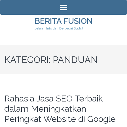
Lompat
ke
konten
BERITA FUSION
(Tekan
Jelajah Info dari Berbagai Sudut
Enter)
KATEGORI:
PANDUAN
Rahasia Jasa SEO Terbaik
dalam Meningkatkan
Peringkat Website di Google