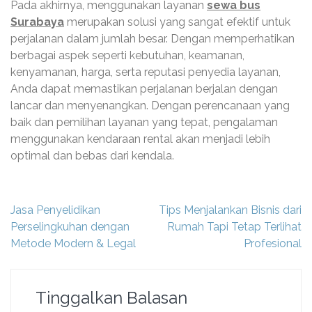
Pada akhirnya, menggunakan layanan
sewa bus
Surabaya
merupakan solusi yang sangat efektif untuk
perjalanan dalam jumlah besar. Dengan memperhatikan
berbagai aspek seperti kebutuhan, keamanan,
kenyamanan, harga, serta reputasi penyedia layanan,
Anda dapat memastikan perjalanan berjalan dengan
lancar dan menyenangkan. Dengan perencanaan yang
baik dan pemilihan layanan yang tepat, pengalaman
menggunakan kendaraan rental akan menjadi lebih
optimal dan bebas dari kendala.
Navigasi
Jasa Penyelidikan
Tips Menjalankan Bisnis dari
pos
Perselingkuhan dengan
Rumah Tapi Tetap Terlihat
Metode Modern & Legal
Profesional
Tinggalkan Balasan