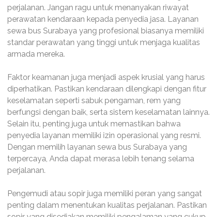
perjalanan. Jangan ragu untuk menanyakan riwayat
perawatan kendaraan kepada penyedia jasa. Layanan
sewa bus Surabaya yang profesional biasanya memiliki
standar perawatan yang tinggi untuk menjaga kualitas
armada mereka.
Faktor keamanan juga menjadi aspek krusial yang harus
diperhatikan. Pastikan kendaraan dilengkapi dengan fitur
keselamatan seperti sabuk pengaman, rem yang
berfungsi dengan baik, serta sistem keselamatan lainnya.
Selain itu, penting juga untuk memastikan bahwa
penyedia layanan memiliki izin operasional yang resmi.
Dengan memilih layanan sewa bus Surabaya yang
terpercaya, Anda dapat merasa lebih tenang selama
perjalanan.
Pengemudi atau sopir juga memiliki peran yang sangat
penting dalam menentukan kualitas perjalanan. Pastikan
sopir yang disediakan memiliki pengalaman yang cukup,