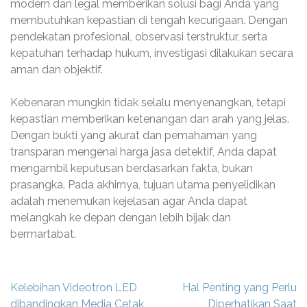
modern dan legal memberikan solusi bagi Anda yang
membutuhkan kepastian di tengah kecurigaan. Dengan
pendekatan profesional, observasi terstruktur, serta
kepatuhan terhadap hukum, investigasi dilakukan secara
aman dan objektif.
Kebenaran mungkin tidak selalu menyenangkan, tetapi
kepastian memberikan ketenangan dan arah yang jelas.
Dengan bukti yang akurat dan pemahaman yang
transparan mengenai harga jasa detektif, Anda dapat
mengambil keputusan berdasarkan fakta, bukan
prasangka. Pada akhirnya, tujuan utama penyelidikan
adalah menemukan kejelasan agar Anda dapat
melangkah ke depan dengan lebih bijak dan
bermartabat.
Navigasi
Kelebihan Videotron LED
Hal Penting yang Perlu
pos
dibandingkan Media Cetak
Diperhatikan Saat