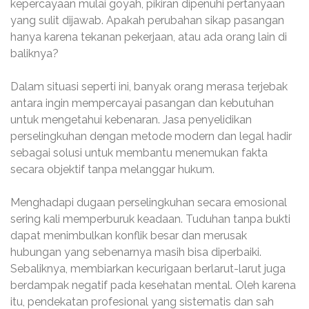
kepercayaan mulai goyah, pikiran dipenuhi pertanyaan
yang sulit dijawab. Apakah perubahan sikap pasangan
hanya karena tekanan pekerjaan, atau ada orang lain di
baliknya?
Dalam situasi seperti ini, banyak orang merasa terjebak
antara ingin mempercayai pasangan dan kebutuhan
untuk mengetahui kebenaran. Jasa penyelidikan
perselingkuhan dengan metode modern dan legal hadir
sebagai solusi untuk membantu menemukan fakta
secara objektif tanpa melanggar hukum.
Menghadapi dugaan perselingkuhan secara emosional
sering kali memperburuk keadaan. Tuduhan tanpa bukti
dapat menimbulkan konflik besar dan merusak
hubungan yang sebenarnya masih bisa diperbaiki.
Sebaliknya, membiarkan kecurigaan berlarut-larut juga
berdampak negatif pada kesehatan mental. Oleh karena
itu, pendekatan profesional yang sistematis dan sah