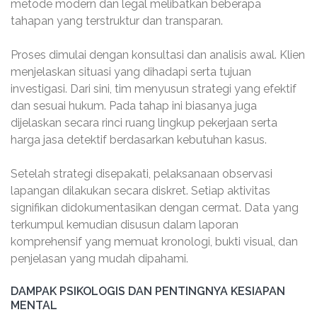
metode modern dan legal melibatkan beberapa
tahapan yang terstruktur dan transparan.
Proses dimulai dengan konsultasi dan analisis awal. Klien
menjelaskan situasi yang dihadapi serta tujuan
investigasi. Dari sini, tim menyusun strategi yang efektif
dan sesuai hukum. Pada tahap ini biasanya juga
dijelaskan secara rinci ruang lingkup pekerjaan serta
harga jasa detektif berdasarkan kebutuhan kasus.
Setelah strategi disepakati, pelaksanaan observasi
lapangan dilakukan secara diskret. Setiap aktivitas
signifikan didokumentasikan dengan cermat. Data yang
terkumpul kemudian disusun dalam laporan
komprehensif yang memuat kronologi, bukti visual, dan
penjelasan yang mudah dipahami.
DAMPAK PSIKOLOGIS DAN PENTINGNYA KESIAPAN
MENTAL