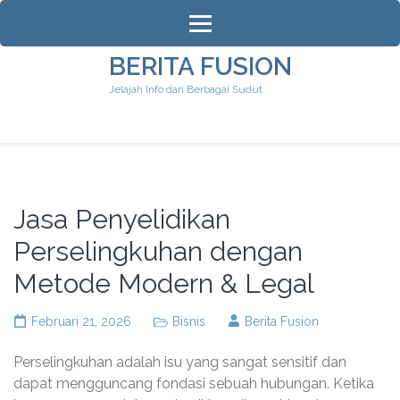
Lompat
ke
konten
BERITA FUSION
(Tekan
Jelajah Info dari Berbagai Sudut
Enter)
Jasa Penyelidikan
Perselingkuhan dengan
Metode Modern & Legal
Februari 21, 2026
Bisnis
Berita Fusion
Perselingkuhan adalah isu yang sangat sensitif dan
dapat mengguncang fondasi sebuah hubungan. Ketika