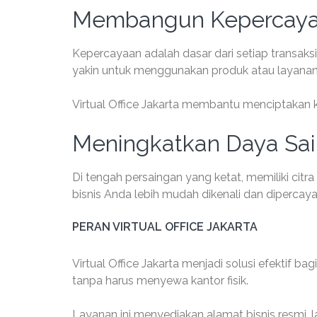
Membangun Kepercaya
Kepercayaan adalah dasar dari setiap transaksi
yakin untuk menggunakan produk atau layanan
Virtual Office Jakarta membantu menciptakan ke
Meningkatkan Daya Sa
Di tengah persaingan yang ketat, memiliki citr
bisnis Anda lebih mudah dikenali dan dipercaya
PERAN VIRTUAL OFFICE JAKARTA
Virtual Office Jakarta menjadi solusi efektif b
tanpa harus menyewa kantor fisik.
Layanan ini menyediakan alamat bisnis resmi, 