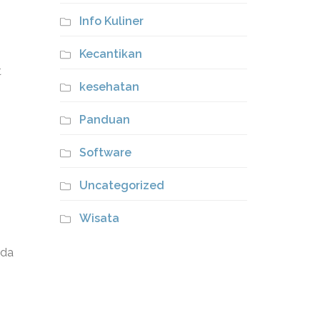
Info Kuliner
Kecantikan
t
kesehatan
Panduan
Software
Uncategorized
Wisata
nda