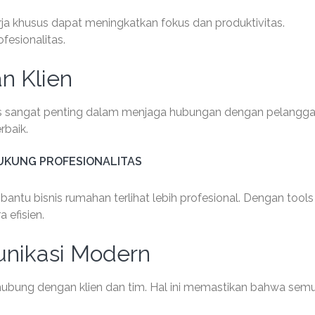
rja khusus dapat meningkatkan fokus dan produktivitas.
fesionalitas.
n Klien
as sangat penting dalam menjaga hubungan dengan pelangga
rbaik.
KUNG PROFESIONALITAS
tu bisnis rumahan terlihat lebih profesional. Dengan tools
 efisien.
nikasi Modern
hubung dengan klien dan tim. Hal ini memastikan bahwa sem