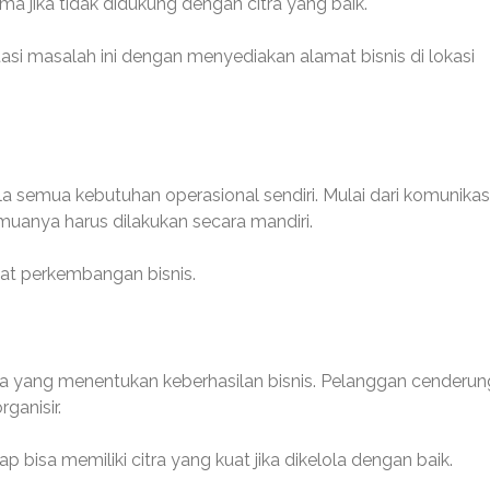
 jika tidak didukung dengan citra yang baik.
si masalah ini dengan menyediakan alamat bisnis di lokasi
a semua kebutuhan operasional sendiri. Mulai dari komunikas
uanya harus dilakukan secara mandiri.
bat perkembangan bisnis.
ama yang menentukan keberhasilan bisnis. Pelanggan cenderun
ganisir.
p bisa memiliki citra yang kuat jika dikelola dengan baik.