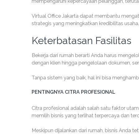
mempengaruhi kepercayaan pelanggan, terutama
Virtual Office Jakarta dapat membantu mengata
strategis yang meningkatkan kredibilitas usaha.
Keterbatasan Fasilitas
Bekerja dari rumah berarti Anda harus mengelol
dengan klien hingga pengelolaan dokumen, sem
Tanpa sistem yang baik, hal ini bisa mengham
PENTINGNYA CITRA PROFESIONAL
Citra profesional adalah salah satu faktor ut
memilih bisnis yang terlihat terpercaya dan teror
Meskipun dijalankan dari rumah, bisnis Anda teta