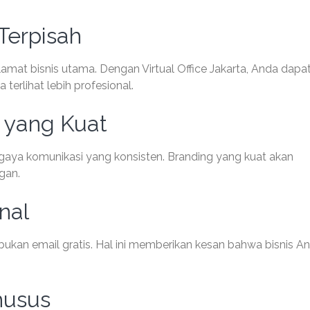
Terpisah
mat bisnis utama. Dengan Virtual Office Jakarta, Anda dapa
terlihat lebih profesional.
 yang Kuat
n gaya komunikasi yang konsisten. Branding yang kuat akan
gan.
nal
ukan email gratis. Hal ini memberikan kesan bahwa bisnis A
husus