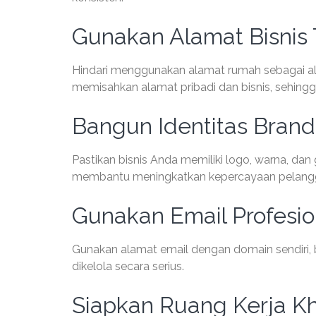
Gunakan Alamat Bisnis 
Hindari menggunakan alamat rumah sebagai ala
memisahkan alamat pribadi dan bisnis, sehingga 
Bangun Identitas Brand
Pastikan bisnis Anda memiliki logo, warna, da
membantu meningkatkan kepercayaan pelang
Gunakan Email Profesio
Gunakan alamat email dengan domain sendiri, b
dikelola secara serius.
Siapkan Ruang Kerja K