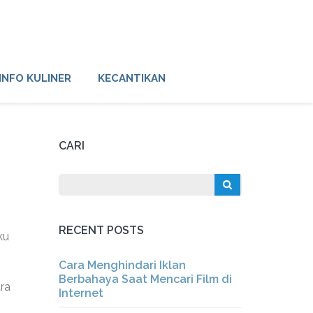
INFO KULINER
KECANTIKAN
CARI
RECENT POSTS
ku
Cara Menghindari Iklan
Berbahaya Saat Mencari Film di
ra
Internet