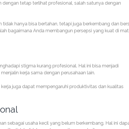
dengan tetap terlihat profesional, salah satunya dengan
 tidak hanya bisa bertahan, tetapi juga berkembang dan ber
alah bagaimana Anda membangun persepsi yang kuat di mat
enghadapi stigma kurang profesional. Hal ini bisa menjadi
enjalin kerja sama dengan perusahaan lain.
an kerja juga dapat mempengaruhi produktivitas dan kualitas
ional
n sebagai usaha kecil yang belum berkembang. Hal ini dap