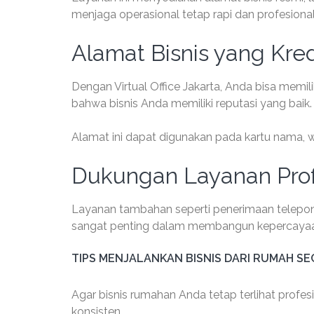
menjaga operasional tetap rapi dan profesional
Alamat Bisnis yang Kre
Dengan Virtual Office Jakarta, Anda bisa memil
bahwa bisnis Anda memiliki reputasi yang baik.
Alamat ini dapat digunakan pada kartu nama, w
Dukungan Layanan Prof
Layanan tambahan seperti penerimaan telepon da
sangat penting dalam membangun kepercayaa
TIPS MENJALANKAN BISNIS DARI RUMAH S
Agar bisnis rumahan Anda tetap terlihat profe
konsisten.