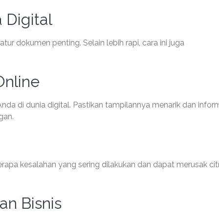
Digital
 dokumen penting. Selain lebih rapi, cara ini juga
Online
nda di dunia digital. Pastikan tampilannya menarik dan inform
gan.
rapa kesalahan yang sering dilakukan dan dapat merusak cit
n Bisnis