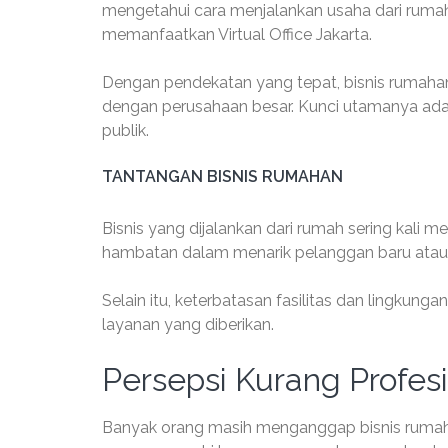
mengetahui cara menjalankan usaha dari rumah 
memanfaatkan Virtual Office Jakarta.
Dengan pendekatan yang tepat, bisnis rumahan
dengan perusahaan besar. Kunci utamanya ad
publik.
TANTANGAN BISNIS RUMAHAN
Bisnis yang dijalankan dari rumah sering kali m
hambatan dalam menarik pelanggan baru atau m
Selain itu, keterbatasan fasilitas dan lingkung
layanan yang diberikan.
Persepsi Kurang Profes
Banyak orang masih menganggap bisnis rumaha