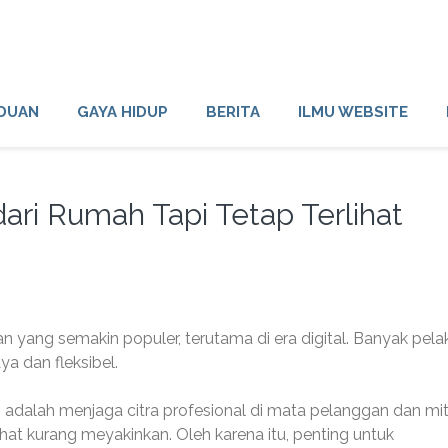
DUAN
GAYA HIDUP
BERITA
ILMU WEBSITE
dari Rumah Tapi Tetap Terlihat
han yang semakin populer, terutama di era digital. Banyak pela
ya dan fleksibel.
 adalah menjaga citra profesional di mata pelanggan dan mit
rlihat kurang meyakinkan. Oleh karena itu, penting untuk