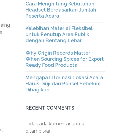
Cara Menghitung Kebutuhan
Headset Berdasarkan Jumlah
Peserta Acara
saing
Kelebihan Material Fleksibel
a
untuk Penutup Area Publik
dengan Bentang Lebar
Why Origin Records Matter
When Sourcing Spices for Export
Ready Food Products
Mengapa Informasi Lokasi Acara
Harus Diuji dari Ponsel Sebelum
Dibagikan
RECENT COMMENTS
Tidak ada komentar untuk
at
ditampilkan.