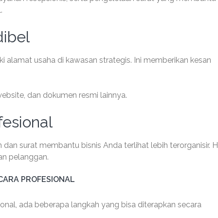
.
dibel
iki alamat usaha di kawasan strategis. Ini memberikan kesan
ebsite, dan dokumen resmi lainnya.
esional
n surat membantu bisnis Anda terlihat lebih terorganisir. Ha
n pelanggan.
ECARA PROFESIONAL
sional, ada beberapa langkah yang bisa diterapkan secara