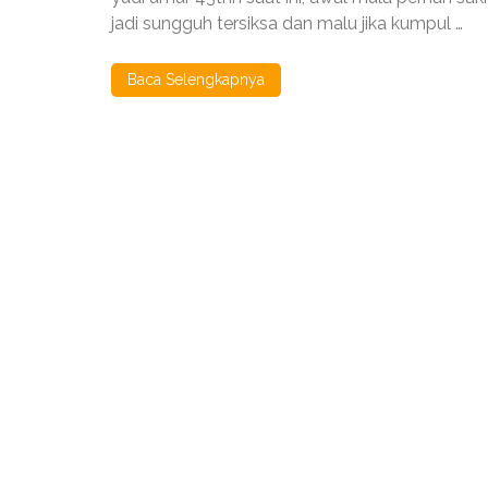
jadi sungguh tersiksa dan malu jika kumpul …
Baca Selengkapnya