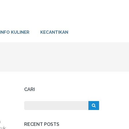
INFO KULINER
KECANTIKAN
CARI
a
RECENT POSTS
tuk