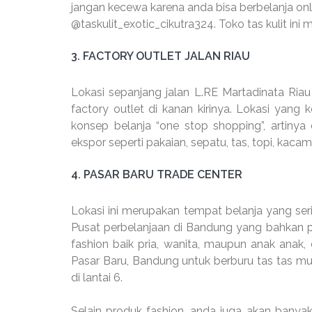
jangan kecewa karena anda bisa berbelanja onl
@taskulit_exotic_cikutra324. Toko tas kulit ini 
3. FACTORY OUTLET JALAN RIAU
Lokasi sepanjang jalan L.RE Martadinata Riau
factory outlet di kanan kirinya. Lokasi yang
konsep belanja “one stop shopping”, artiny
ekspor seperti pakaian, sepatu, tas, topi, kacam
4. PASAR BARU TRADE CENTER
Lokasi ini merupakan tempat belanja yang ser
Pusat perbelanjaan di Bandung yang bahkan pa
fashion baik pria, wanita, maupun anak anak,
Pasar Baru, Bandung untuk berburu tas tas mura
di lantai 6.
Selain produk fashion, anda juga akan banya