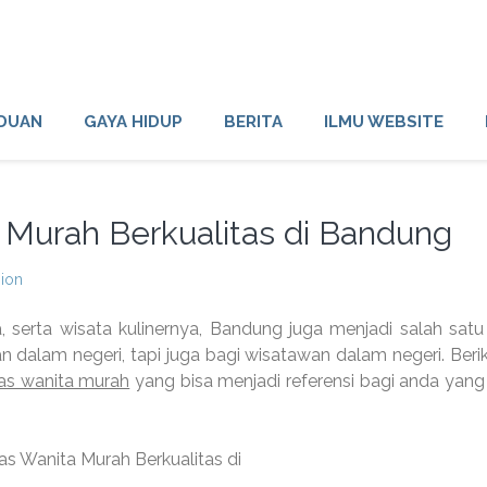
DUAN
GAYA HIDUP
BERITA
ILMU WEBSITE
 Murah Berkualitas di Bandung
sion
 serta wisata kulinernya, Bandung juga menjadi salah satu
n dalam negeri, tapi juga bagi wisatawan dalam negeri. Beriku
tas wanita murah
yang bisa menjadi referensi bagi anda yang 