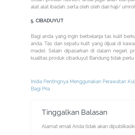
alat alat ibadah, serta oleh oleh dari haji/ umro
5. CIBADUYUT
Bagi anda yang ingin berbelanja tas kulit berk
anda. Tas dan sepatu kulit yang dijual di kaw
made). Selain dipasarkan di dalam negeri, p
kualitas produk cibaduyut Bandung tidak perlu 
Navigasi
Inidia Pentingnya Menggunakan Perawatan Kul
pos
Bagi Pria
Tinggalkan Balasan
Alamat email Anda tidak akan dipublikasik