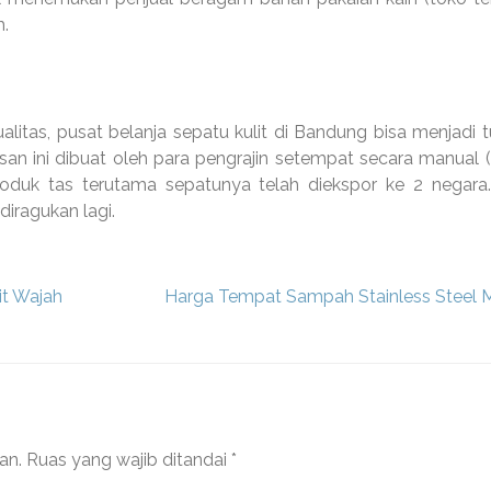
h.
ualitas, pusat belanja sepatu kulit di Bandung bisa menjadi t
asan ini dibuat oleh para pengrajin setempat secara manual 
roduk tas terutama sepatunya telah diekspor ke 2 negara.
diragukan lagi.
it Wajah
Harga Tempat Sampah Stainless Steel 
an.
Ruas yang wajib ditandai
*