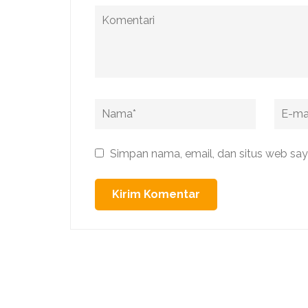
Komentari
Name
*
Email
*
Simpan nama, email, dan situs web say