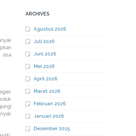
ARCHIVES
Agustus 2026
anyak
Juli 2026
apkan
Juni 2026
 sisa
Mei 2026
April 2026
Maret 2026
geri.
roduk
Februari 2026
jungi
anyak
Januari 2026
Desember 2025
til),