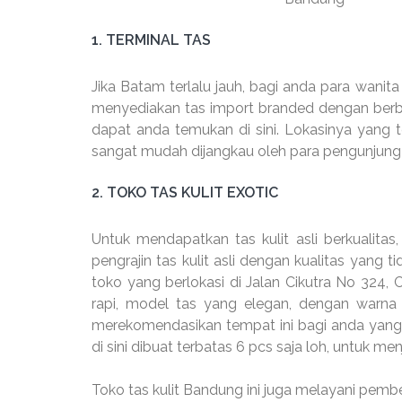
1. TERMINAL TAS
Jika Batam terlalu jauh, bagi anda para wanit
menyediakan tas import branded dengan berbag
dapat anda temukan di sini. Lokasinya yang t
sangat mudah dijangkau oleh para pengunjung d
2. TOKO TAS KULIT EXOTIC
Untuk mendapatkan tas kulit asli berkualitas
pengrajin tas kulit asli dengan kualitas yang ti
toko yang berlokasi di Jalan Cikutra No 324, 
rapi, model tas yang elegan, dengan warna 
merekomendasikan tempat ini bagi anda yang in
di sini dibuat terbatas 6 pcs saja loh, untuk me
Toko tas kulit Bandung ini juga melayani pembe