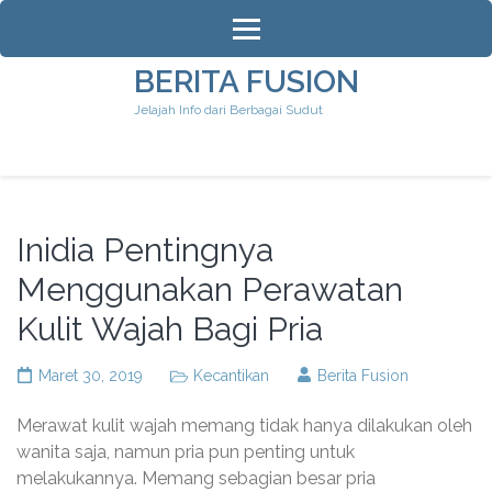
Lompat
ke
konten
BERITA FUSION
(Tekan
Jelajah Info dari Berbagai Sudut
Enter)
Inidia Pentingnya
Menggunakan Perawatan
Kulit Wajah Bagi Pria
Maret 30, 2019
Kecantikan
Berita Fusion
Merawat kulit wajah memang tidak hanya dilakukan oleh
wanita saja, namun pria pun penting untuk
melakukannya. Memang sebagian besar pria