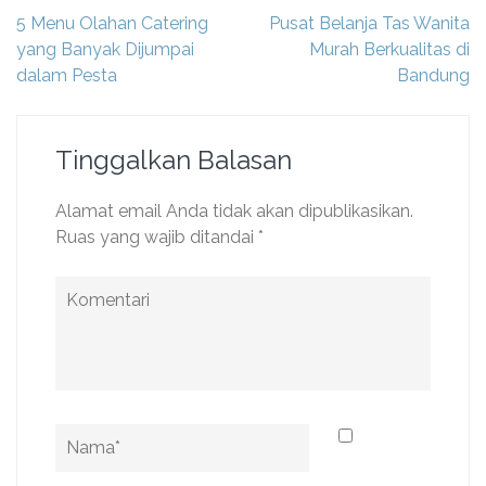
Navigasi
5 Menu Olahan Catering
Pusat Belanja Tas Wanita
pos
yang Banyak Dijumpai
Murah Berkualitas di
dalam Pesta
Bandung
Tinggalkan Balasan
Alamat email Anda tidak akan dipublikasikan.
Ruas yang wajib ditandai
*
Komentari
Name
*