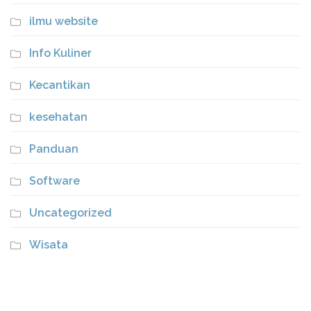
ilmu website
Info Kuliner
Kecantikan
kesehatan
Panduan
Software
Uncategorized
Wisata