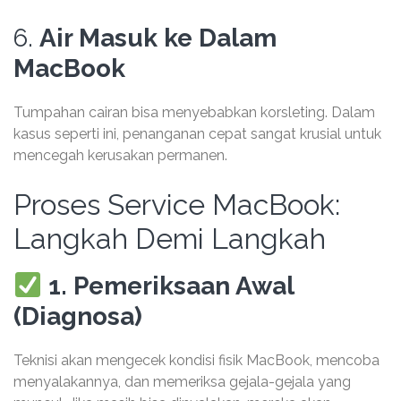
6.
Air Masuk ke Dalam
MacBook
Tumpahan cairan bisa menyebabkan korsleting. Dalam
kasus seperti ini, penanganan cepat sangat krusial untuk
mencegah kerusakan permanen.
Proses Service MacBook:
Langkah Demi Langkah
1. Pemeriksaan Awal
(Diagnosa)
Teknisi akan mengecek kondisi fisik MacBook, mencoba
menyalakannya, dan memeriksa gejala-gejala yang