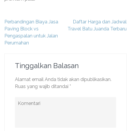
Navigasi
Perbandingan Biaya Jasa
Daftar Harga dan Jadwal
pos
Paving Block vs
Travel Batu Juanda Terbaru
Pengaspalan untuk Jalan
Perumahan
Tinggalkan Balasan
Alamat email Anda tidak akan dipublikasikan.
Ruas yang wajib ditandai
*
Komentari