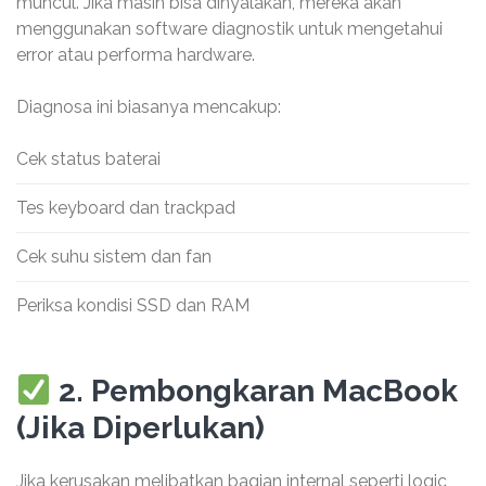
muncul. Jika masih bisa dinyalakan, mereka akan
menggunakan software diagnostik untuk mengetahui
error atau performa hardware.
Diagnosa ini biasanya mencakup:
Cek status baterai
Tes keyboard dan trackpad
Cek suhu sistem dan fan
Periksa kondisi SSD dan RAM
2. Pembongkaran MacBook
(Jika Diperlukan)
Jika kerusakan melibatkan bagian internal seperti logic