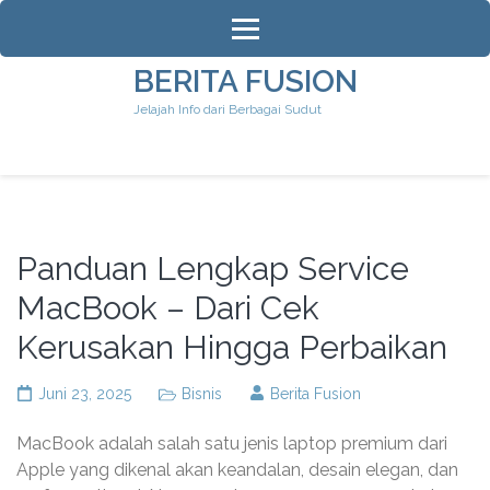
Lompat
ke
konten
BERITA FUSION
(Tekan
Jelajah Info dari Berbagai Sudut
Enter)
Panduan Lengkap Service
MacBook – Dari Cek
Kerusakan Hingga Perbaikan
Juni 23, 2025
Bisnis
Berita Fusion
MacBook adalah salah satu jenis laptop premium dari
Apple yang dikenal akan keandalan, desain elegan, dan