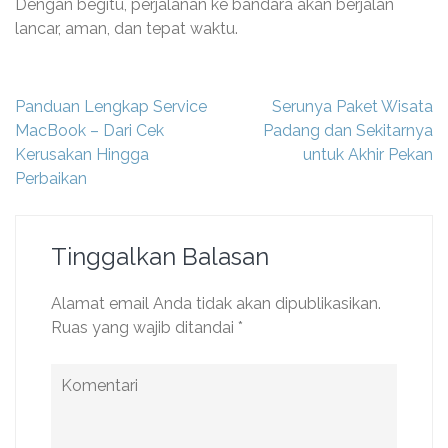
Dengan begitu, perjalanan ke bandara akan berjalan
lancar, aman, dan tepat waktu.
Navigasi
Panduan Lengkap Service
Serunya Paket Wisata
pos
MacBook – Dari Cek
Padang dan Sekitarnya
Kerusakan Hingga
untuk Akhir Pekan
Perbaikan
Tinggalkan Balasan
Alamat email Anda tidak akan dipublikasikan.
Ruas yang wajib ditandai
*
Komentari