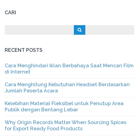
CARI
RECENT POSTS
Cara Menghindari Iklan Berbahaya Saat Mencari Film
di Internet
Cara Menghitung Kebutuhan Headset Berdasarkan
Jumlah Peserta Acara
Kelebihan Material Fleksibel untuk Penutup Area
Publik dengan Bentang Lebar
Why Origin Records Matter When Sourcing Spices
for Export Ready Food Products