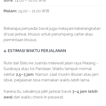
Sore:
14.00 – 16.00 WIB
Malam:
19.00 – 21.00 WIB
Beberapa penyedia travel juga melayani keberangkatan
di luar jadwal, khusus untuk penumpang carter atau
permintaan khusus.
4. ESTIMASI WAKTU PERJALANAN
Rute dari Batu ke Juanda melewati jalan raya Malang –
Surabaya atau tol Pandaan. Waktu tempuh normal
sekitar
2,5–3 jam
. Namun, saat musim liburan atau jam
sibuk, perjalanan bisa memakan waktu lebih lama.
Karena itu, sebaiknya pilih jadwal travel
3–4 jam lebih
awal
dari waktu check-in pesawat.