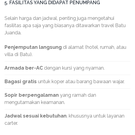
5. FASILITAS YANG DIDAPAT PENUMPANG
Selain harga dan jadwal, penting juga mengetahui
fasilitas apa saja yang biasanya ditawarkan travel Batu
Juanda.
Penjemputan langsung
di alamat (hotel, rumah, atau
villa di Batu).
Armada ber-AC
dengan kursi yang nyaman.
Bagasi gratis
untuk koper atau barang bawaan wajar.
Sopir berpengalaman
yang ramah dan
mengutamakan keamanan.
Jadwal sesuai kebutuhan
, khususnya untuk layanan
carter.