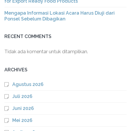
for Export Ready Food Products
Mengapa Informasi Lokasi Acara Harus Diuji dari
Ponsel Sebelum Dibagikan
RECENT COMMENTS
Tidak ada komentar untuk ditampilkan.
ARCHIVES
Agustus 2026
Juli 2026
Juni 2026
Mei 2026