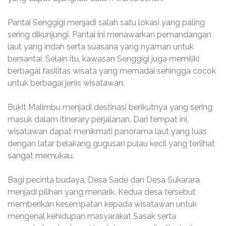
Pantai Senggigi menjadi salah satu lokasi yang paling
sering dikunjungi. Pantai ini menawarkan pemandangan
laut yang indah serta suasana yang nyaman untuk
bersantai. Selain itu, kawasan Senggigi juga memiliki
berbagai fasilitas wisata yang memadai sehingga cocok
untuk berbagai jenis wisatawan.
Bukit Malimbu menjadi destinasi berikutnya yang sering
masuk dalam itinerary perjalanan. Dari tempat ini,
wisatawan dapat menikmati panorama laut yang luas
dengan latar belakang gugusan pulau kecil yang terlihat
sangat memukau.
Bagi pecinta budaya, Desa Sade dan Desa Sukarara
menjadi pilihan yang menarik. Kedua desa tersebut
memberikan kesempatan kepada wisatawan untuk
mengenal kehidupan masyarakat Sasak serta