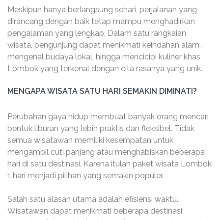
Meskipun hanya berlangsung sehari, perjalanan yang
dirancang dengan baik tetap mampu menghadirkan
pengalaman yang lengkap. Dalam satu rangkaian
wisata, pengunjung dapat menikmati keindahan alam,
mengenal budaya lokal, hingga mencicipi kuliner khas
Lombok yang terkenal dengan cita rasanya yang unik.
MENGAPA WISATA SATU HARI SEMAKIN DIMINATI?
Perubahan gaya hidup membuat banyak orang mencari
bentuk liburan yang lebih praktis dan fleksibel. Tidak
semua wisatawan memiliki kesempatan untuk
mengambil cuti panjang atau menghabiskan beberapa
hari di satu destinasi. Karena itulah paket wisata Lombok
1 hari menjadi pilihan yang semakin populer.
Salah satu alasan utama adalah efisiensi waktu.
Wisatawan dapat menikmati beberapa destinasi