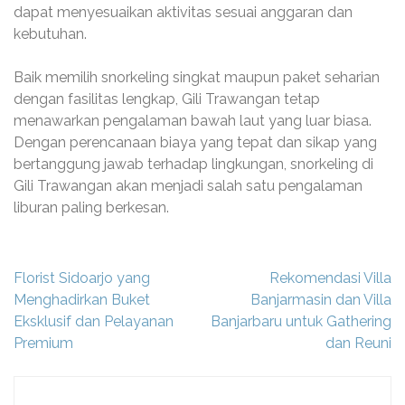
dapat menyesuaikan aktivitas sesuai anggaran dan
kebutuhan.
Baik memilih snorkeling singkat maupun paket seharian
dengan fasilitas lengkap, Gili Trawangan tetap
menawarkan pengalaman bawah laut yang luar biasa.
Dengan perencanaan biaya yang tepat dan sikap yang
bertanggung jawab terhadap lingkungan, snorkeling di
Gili Trawangan akan menjadi salah satu pengalaman
liburan paling berkesan.
Navigasi
Florist Sidoarjo yang
Rekomendasi Villa
pos
Menghadirkan Buket
Banjarmasin dan Villa
Eksklusif dan Pelayanan
Banjarbaru untuk Gathering
Premium
dan Reuni