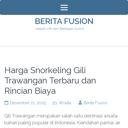
Lompat
ke
konten
BERITA FUSION
(Tekan
Jelajah Info dari Berbagai Sudut
Enter)
Harga Snorkeling Gili
Trawangan Terbaru dan
Rincian Biaya
Desember 21, 2025
Wisata
Berita Fusion
Gili Trawangan merupakan salah satu destinasi wisata
bahari paling populer di Indonesia. Keindahan pantai, air