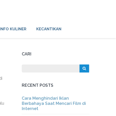
INFO KULINER
KECANTIKAN
CARI
di
RECENT POSTS
Cara Menghindari Iklan
ulu
Berbahaya Saat Mencari Film di
Internet