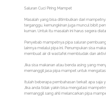
Saluran Cuci Piring Mampet
Masalah yang bisa ditimbulkan dari mampetnya p
terganggu, kemungkinan juga muncul bibit peny
kuman. Untuk itu masalah ini harus segera diat
Penyebab mampetnya pipa saluran pembuangan
lainnya melalui pipa ini. Penumpukan sisa ma
membuat air di wastafel membludak dan aktivi
Jika sisa makanan atau benda asing yang menyu
memanggil jasa pipa mampet untuk mengatasi
Itulah beberapa pembahasan terkait apa saja y
Jika anda tidak yakin bisa mengatasi mampetn
memanggil sang ahli melancarkan pipa mampe