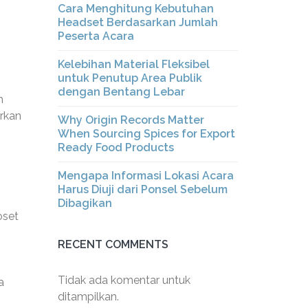
Cara Menghitung Kebutuhan
Headset Berdasarkan Jumlah
Peserta Acara
Kelebihan Material Fleksibel
untuk Penutup Area Publik
dengan Bentang Lebar
h
rkan
Why Origin Records Matter
When Sourcing Spices for Export
Ready Food Products
Mengapa Informasi Lokasi Acara
Harus Diuji dari Ponsel Sebelum
Dibagikan
oset
RECENT COMMENTS
Tidak ada komentar untuk
a
ditampilkan.