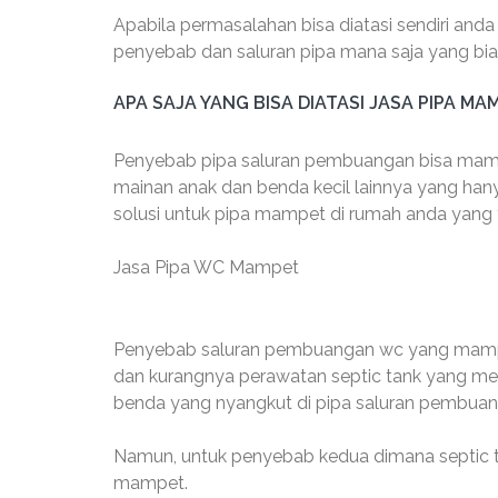
Apabila permasalahan bisa diatasi sendiri and
penyebab dan saluran pipa mana saja yang bia
APA SAJA YANG BISA DIATASI JASA PIPA MA
Penyebab pipa saluran pembuangan bisa mamp
mainan anak dan benda kecil lainnya yang han
solusi untuk pipa mampet di rumah anda yang te
Jasa Pipa WC Mampet
Penyebab saluran pembuangan wc yang mampe
dan kurangnya perawatan septic tank yang men
benda yang nyangkut di pipa saluran pembuang
Namun, untuk penyebab kedua dimana septic ta
mampet.