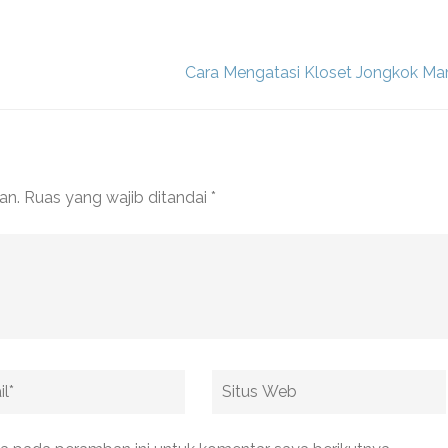
Cara Mengatasi Kloset Jongkok M
an.
Ruas yang wajib ditandai
*
Situs
Web