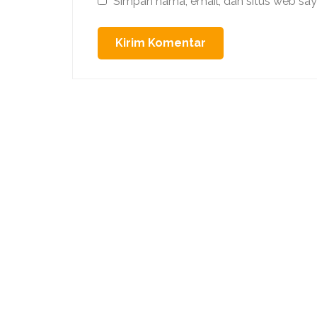
Simpan nama, email, dan situs web say