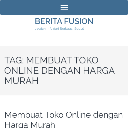
Lompat
ke
konten
BERITA FUSION
(Tekan
Jelajah Info dari Berbagai Sudut
Enter)
TAG:
MEMBUAT TOKO
ONLINE DENGAN HARGA
MURAH
Membuat Toko Online dengan
Harga Murah