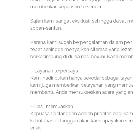
memberikan kepuasan tersendiri.
Sajian kami sangat eksklusif sehingga dapat
sopan-santun.
Karena kami sudah berpengalaman dalam penge
tepat sehingga menyajikan citarasa yang leza
berkecimpung di dunia nasi box ini. Kami memb
– Layanan terpercaya
Kami hadir bukan hanya sekedar sebagai layan
kami juga memberikan pelayanan yang memua
membantu Anda mensukseskan acara yang anda
– Hasil memuaskan
Kepuasan pelanggan adalah prioritas bagi kami
kebutuhan pelanggan akan kami upayakan sema
enak.