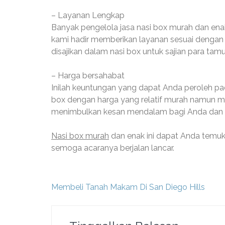
– Layanan Lengkap
Banyak pengelola jasa nasi box murah dan e
kami hadir memberikan layanan sesuai dengan 
disajikan dalam nasi box untuk sajian para ta
– Harga bersahabat
Inilah keuntungan yang dapat Anda peroleh pa
box dengan harga yang relatif murah namun mem
menimbulkan kesan mendalam bagi Anda dan 
Nasi box murah
dan enak ini dapat Anda temuk
semoga acaranya berjalan lancar.
Navigasi
Membeli Tanah Makam Di San Diego Hills
pos