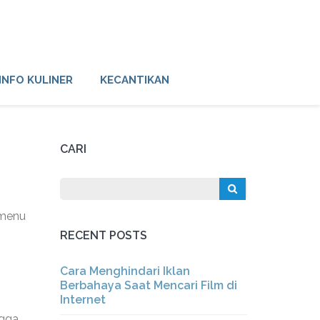
INFO KULINER
KECANTIKAN
CARI
 menu
RECENT POSTS
Cara Menghindari Iklan
Berbahaya Saat Mencari Film di
Internet
ngga