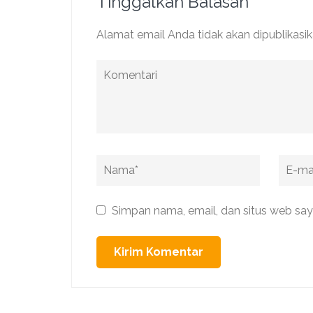
Tinggalkan Balasan
Alamat email Anda tidak akan dipublikasik
Komentari
Name
*
Email
*
Simpan nama, email, dan situs web say