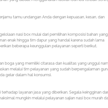
 menjamu tamu undangan Anda dengan kepuasan, kesan, dan
lolaan nasi box mulai dari pemilihan komposisi bahan yang
t nan enak hingga tim dapur yang handal karena sudah lama
erikan beberapa keunggulan pelayanan seperti berikut.
an boga yang memiliki citarasa dan kualitas yang unggul na
skan melalui tim pelayanan yang sudah berpengalaman gun
 gelar dalam hal konsumsi.
 terhadap layanan jasa yang diberikan. Segala keingginan da
ksimal mungkin melalui pelayanan sajian nasi box murah d