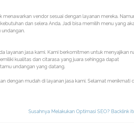
nak menawarkan vendor sesuai dengan layanan mereka. Namu
kebutuhan dan selera Anda. Jadi bisa memilih menu yang ak
mu undangan.
da layanan jasa kami. Kami berkomitmen untuk menyajikan n
iliki kualitas dan citarasa yang juara sehingga dapat
tamu undangan yang datang.
an dengan mudah di layanan jasa kami. Selamat menikmati 
Susahnya Melakukan Optimasi SEO? Backlink itu