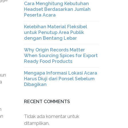
Cara Menghitung Kebutuhan
Headset Berdasarkan Jumlah
Peserta Acara
Kelebihan Material Fleksibel
untuk Penutup Area Publik
dengan Bentang Lebar
Why Origin Records Matter
When Sourcing Spices for Export
Ready Food Products
Mengapa Informasi Lokasi Acara
mun
Harus Diuji dari Ponsel Sebelum
a
Dibagikan
RECENT COMMENTS
n
an
Tidak ada komentar untuk
ditampilkan.