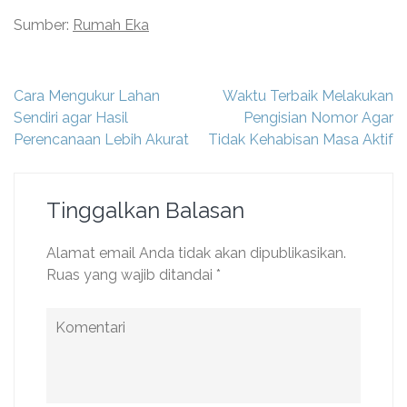
Sumber:
Rumah Eka
Navigasi
Cara Mengukur Lahan
Waktu Terbaik Melakukan
pos
Sendiri agar Hasil
Pengisian Nomor Agar
Perencanaan Lebih Akurat
Tidak Kehabisan Masa Aktif
Tinggalkan Balasan
Alamat email Anda tidak akan dipublikasikan.
Ruas yang wajib ditandai
*
Komentari