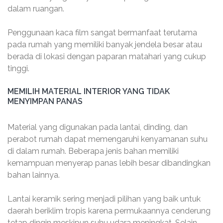
dalam ruangan.
Penggunaan kaca film sangat bermanfaat terutama
pada rumah yang memiliki banyak jendela besar atau
berada di lokasi dengan paparan matahari yang cukup
tinggi.
MEMILIH MATERIAL INTERIOR YANG TIDAK
MENYIMPAN PANAS
Material yang digunakan pada lantai, dinding, dan
perabot rumah dapat memengaruhi kenyamanan suhu
di dalam rumah. Beberapa jenis bahan memiliki
kemampuan menyerap panas lebih besar dibandingkan
bahan lainnya.
Lantai keramik sering menjadi pilihan yang baik untuk
daerah beriklim tropis karena permukaannya cenderung
tetap dingin meskipun suhu udara meningkat. Selain