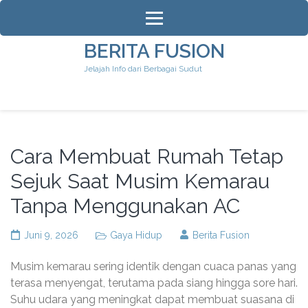
Lompat
ke
konten
BERITA FUSION
(Tekan
Jelajah Info dari Berbagai Sudut
Enter)
Cara Membuat Rumah Tetap
Sejuk Saat Musim Kemarau
Tanpa Menggunakan AC
Juni 9, 2026
Gaya Hidup
Berita Fusion
Musim kemarau sering identik dengan cuaca panas yang
terasa menyengat, terutama pada siang hingga sore hari.
Suhu udara yang meningkat dapat membuat suasana di