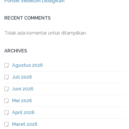
Ponsel Sebelum Dibagikan
RECENT COMMENTS
Tidak ada komentar untuk ditampilkan.
ARCHIVES
Agustus 2026
Juli 2026
Juni 2026
Mei 2026
April 2026
Maret 2026