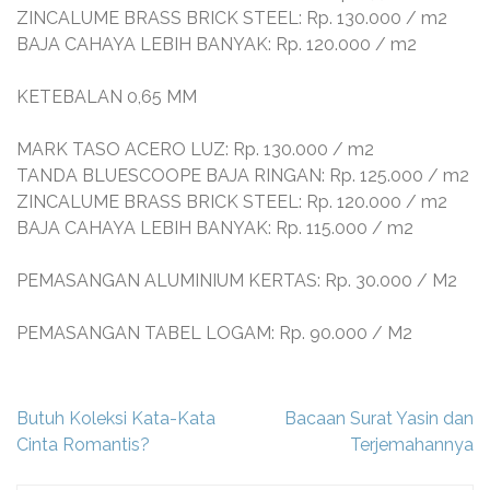
ZINCALUME BRASS BRICK STEEL: Rp. 130.000 / m2
BAJA CAHAYA LEBIH BANYAK: Rp. 120.000 / m2
KETEBALAN 0,65 MM
MARK TASO ACERO LUZ: Rp. 130.000 / m2
TANDA BLUESCOOPE BAJA RINGAN: Rp. 125.000 / m2
ZINCALUME BRASS BRICK STEEL: Rp. 120.000 / m2
BAJA CAHAYA LEBIH BANYAK: Rp. 115.000 / m2
PEMASANGAN ALUMINIUM KERTAS: Rp. 30.000 / M2
PEMASANGAN TABEL LOGAM: Rp. 90.000 / M2
Navigasi
Butuh Koleksi Kata-Kata
Bacaan Surat Yasin dan
pos
Cinta Romantis?
Terjemahannya