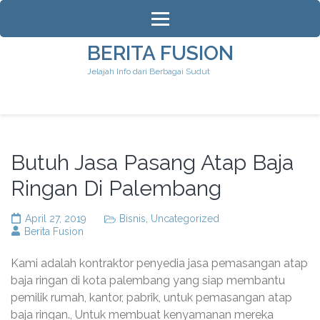
Lompat
ke
konten
BERITA FUSION
(Tekan
Jelajah Info dari Berbagai Sudut
Enter)
Butuh Jasa Pasang Atap Baja
Ringan Di Palembang
April 27, 2019
Bisnis
,
Uncategorized
Berita Fusion
Kami adalah kontraktor penyedia jasa pemasangan atap
baja ringan di kota palembang yang siap membantu
pemilik rumah, kantor, pabrik, untuk pemasangan atap
baja ringan., Untuk membuat kenyamanan mereka